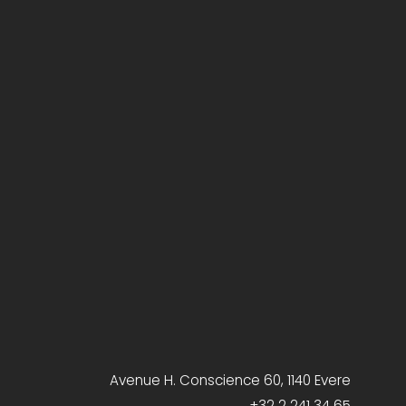
Avenue H. Conscience 60, 1140 Evere
+32 2 241 34 65