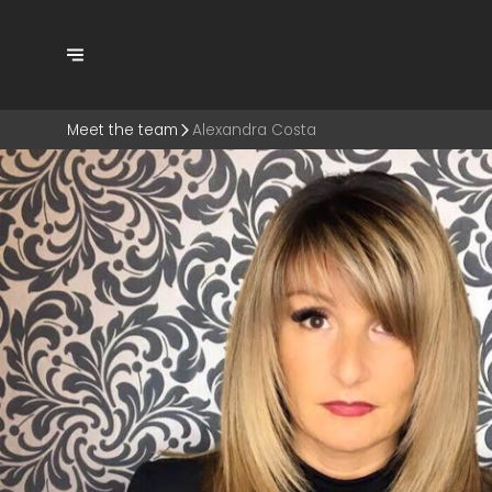
Meet the team
Alexandra Costa