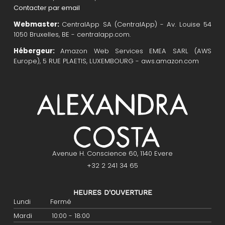
Contacter par email
Webmaster:
CentralApp SA (CentralApp) - Av. Louise 54
1050 Bruxelles, BE - centralapp.com.
Hébergeur:
Amazon Web Services EMEA SARL (AWS
Europe), 5 RUE PLAETIS, LUXEMBOURG - aws.amazon.com
Avenue H. Conscience 60, 1140 Evere
+32 2 241 34 65
HEURES D'OUVERTURE
Lundi
Fermé
Mardi
10:00 - 18:00