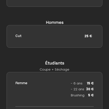
Hommes
Cut
25 €
Étudiants
Coupe + Séchage
Femme
- 6 ans
15 €
- 22 ans
30 €
Brushing
5 €