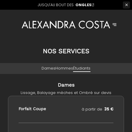
JUSQU'AU BOUT DES
ONGLES
NOS SERVICES
Dames
Hommes
Étudiants
Dames
Lissage, Balayage mèches et Ombré sur devis
Forfait Coupe
à partir de
35 €